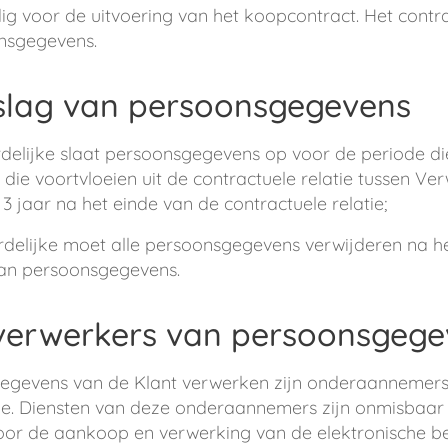
g voor de uitvoering van het koopcontract. Het contr
nsgegevens.
slag van persoonsgegevens
elijke slaat persoonsgegevens op voor de periode di
 die voortvloeien uit de contractuele relatie tussen V
3 jaar na het einde van de contractuele relatie;
elijke moet alle persoonsgegevens verwijderen na het
van persoonsgegevens.
verwerkers van persoonsgege
gegevens van de Klant verwerken zijn onderaannemers
e. Diensten van deze onderaannemers zijn onmisbaar 
voor de aankoop en verwerking van de elektronische bes