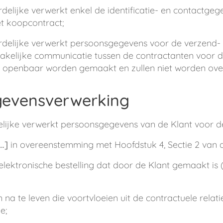
lijke verwerkt enkel de identificatie- en contactgege
et koopcontract;
delijke verwerkt persoonsgegevens voor de verzend
elijke communicatie tussen de contractanten voor de d
t openbaar worden gemaakt en zullen niet worden ove
gevensverwerking
ijke verwerkt persoonsgegevens van de Klant voor d
….]
in overeenstemming met Hoofdstuk 4, Sectie 2 van 
elektronische bestelling dat door de Klant gemaakt is 
na te leven die voortvloeien uit de contractuele relati
e;