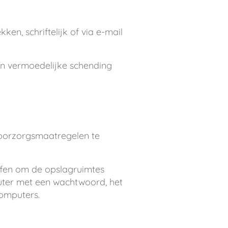
n, schriftelijk of via e-mail
van vermoedelijke schending
voorzorgsmaatregelen te
ffen om de opslagruimtes
uter met een wachtwoord, het
omputers.