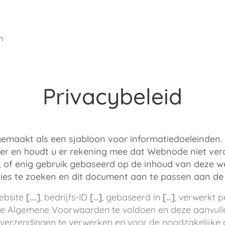
n
Privacybeleid
gemaakt als een sjabloon voor informatiedoeleinden.
er en houdt u er rekening mee dat Webnode niet vera
 of enig gebruik gebaseerd op de inhoud van deze w
vies te zoeken en dit document aan te passen aan de 
website
[….]
, bedrijfs-ID
[…]
, gebaseerd in
[…]
, verwerkt 
n de Algemene Voorwaarden te voldoen en deze aanvull
en verzendingen te verwerken en voor de noodzakelijk