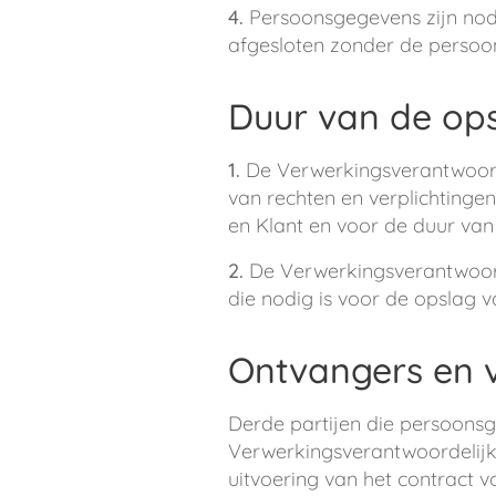
4.
Persoonsgegevens zijn nodi
afgesloten zonder de persoo
Duur van de op
1.
De Verwerkingsverantwoord
van rechten en verplichtingen
en Klant en voor de duur van 
2.
De Verwerkingsverantwoord
die nodig is voor de opslag 
Ontvangers en 
Derde partijen die persoons
Verwerkingsverantwoordelijk
uitvoering van het contract 