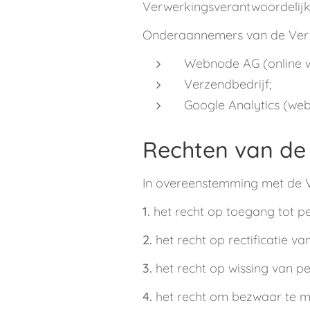
Verwerkingsverantwoordelijke
Onderaannemers van de Verwe
Webnode AG (online w
Verzendbedrijf;
Google Analytics (webs
Rechten van de
In overeenstemming met de Ve
1.
het recht op toegang tot p
2.
het recht op rectificatie v
3.
het recht op wissing van p
4.
het recht om bezwaar te m