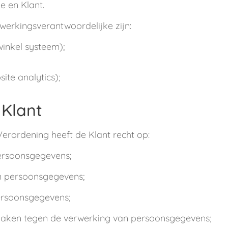
 en Klant.
rkingsverantwoordelijke zijn:
inkel systeem);
ite analytics);
 Klant
rordening heeft de Klant recht op:
ersoonsgegevens;
an persoonsgegevens;
ersoonsgegevens;
aken tegen de verwerking van persoonsgegevens;