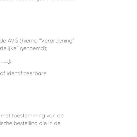
de AVG (hierna “Verordening”
delijke” genoemd);
………]
;
of identificeerbare
n met toestemming van de
che bestelling die in de