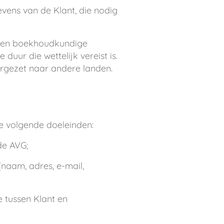
vens van de Klant, die nodig
- en boekhoudkundige
uur die wettelijk vereist is.
rgezet naar andere landen.
e volgende doeleinden:
de AVG;
(naam, adres, e-mail,
e tussen Klant en