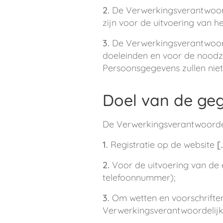
2.
De Verwerkingsverantwoorde
zijn voor de uitvoering van h
3.
De Verwerkingsverantwoor
doeleinden en voor de noodzak
Persoonsgegevens zullen nie
Doel van de ge
De Verwerkingsverantwoordel
1.
Registratie op de website
[
2.
Voor de uitvoering van de 
telefoonnummer);
3.
Om wetten en voorschriften 
Verwerkingsverantwoordelijk