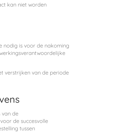
act kan niet worden
e nodig is voor de nakoming
erwerkingsverantwoordelijke
 verstrijken van de periode
vens
 van de
voor de succesvolle
telling tussen