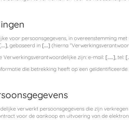
ingen
jke voor persoonsgegevens, in overeenstemming met 
[….]
, gebaseerd in
[….]
(hierna “Verwerkingsverantwoor
 Verwerkingsverantwoordelijke zijn: e-mail:
[……]
, tel:
[
formatie die betrekking heeft op een geïdentificeerde 
rsoonsgegevens
elijke verwerkt persoonsgegevens die zijn verkrege
ntract voor de aankoop en uitvoering van de elektronis