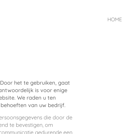
HOME
 Door het te gebruiken, gaat
ntwoordelijk is voor enige
ebsite. We raden u ten
behoeften van uw bedrijf.
persoonsgegevens die door de
end te bevestigen, om
e communicatie gedurende een