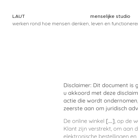
LAUT menselijke studio
werken rond hoe mensen denken, leven en functionere
binnen hun context
Disclaimer: Dit document is 
u akkoord met deze disclaim
actie die wordt ondernomen,
zeerste aan om juridisch ad
De online winkel
[….]
, op de 
Klant zijn verstrekt, om aa
elektronische bestellingen 