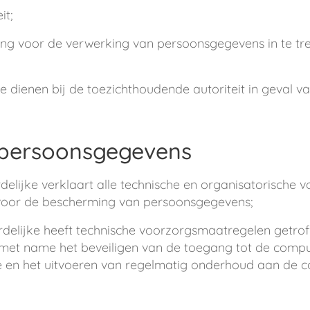
it;
 voor de verwerking van persoonsgegevens in te trekke
te dienen bij de toezichthoudende autoriteit in geval 
n persoonsgegevens
lijke verklaart alle technische en organisatorische 
n voor de bescherming van persoonsgegevens;
elijke heeft technische voorzorgsmaatregelen getro
, met name het beveiligen van de toegang tot de comp
e en het uitvoeren van regelmatig onderhoud aan de c