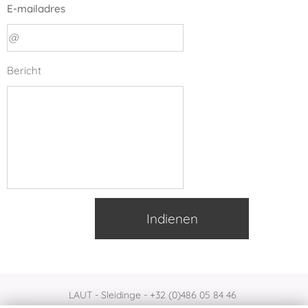
E-mailadres
Bericht
Indienen
LAUT - Sleidinge - +32 (0)486 05 84 46